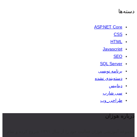
دسته‌ها
ASP.NET Core
CSS
HTML
Javascript
SEO
SQL Server
برنامه نویسی
دسته‌بندی نشده
دیتابیس
سی شارپ
طراحی_وب
درباره هوژان
مجموعه آموزشی هوژان فعالیت خود را از سال ۱۳۹۱ شروع کرده و تمام