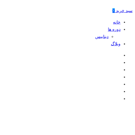
سبد خرید
0
خانه
دوره ها
دیتابیس
وبلاگ