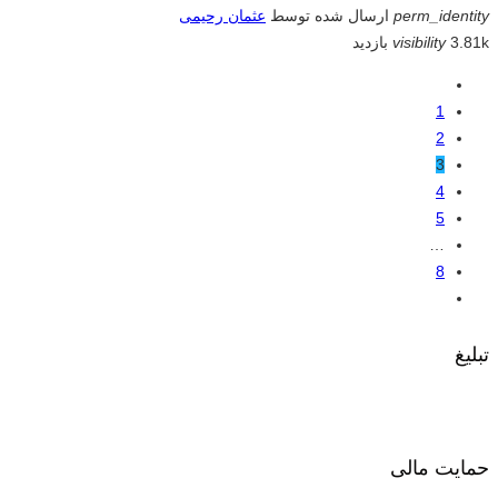
perm_identity
ارسال شده توسط
عثمان رحیمی
3.81k بازدید
visibility
1
2
3
4
5
…
8
تبلیغ
حمایت مالی