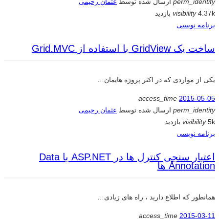
perm_identity
ارسال شده توسط
عثمان رحیمی
4.37k بازدید
visibility
برنامه نویسی
ساخت یک GridView با استفاده از Grid.MVC
یکی از مواردی که در اکثر پروزه هایمان…
access_time
2015-05-05
perm_identity
ارسال شده توسط
عثمان رحیمی
5k بازدید
visibility
برنامه نویسی
اعتبار سنجی کنترل ها در ASP.NET با Data
Annotation ها
همانطور که اطلاع دارید ، راه های زیادی…
access_time
2015-03-11