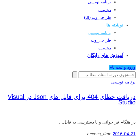
برنامه نویسی
دیتابیس
طراحی وب (UI)
نوشته ها
برنامه نویسی
طراحی_وب
دیتابیس
آموزش های رایگان
ورود و ثبت نام
برنامه نویسی
دریافت خطای 404 برای فایل های Json در Visual
Studio
در هنگام فراخوانی و یا دسترسی به فایل…
access_time
2016-04-21