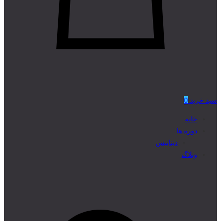
سبد خرید
0
خانه
دوره ها
دیتابیس
وبلاگ