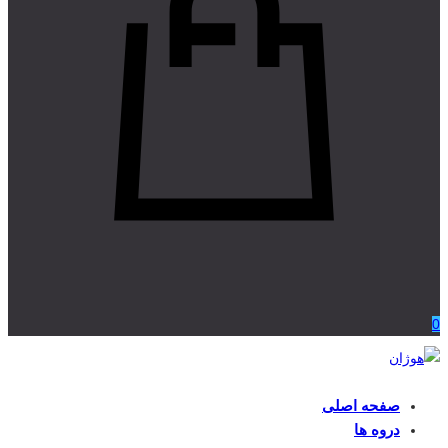
0
صفحه اصلی
دروه ها