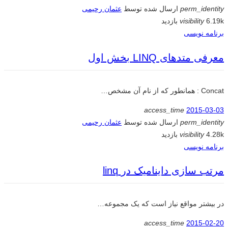
perm_identity
ارسال شده توسط
عثمان رحیمی
6.19k بازدید
visibility
برنامه نویسی
معرفی متدهای LINQ بخش اول
Concat : همانطور که از نام آن مشخص…
access_time
2015-03-03
perm_identity
ارسال شده توسط
عثمان رحیمی
4.28k بازدید
visibility
برنامه نویسی
مرتب سازی داینامیک در linq
در بیشتر مواقع نیاز است که یک مجموعه…
access_time
2015-02-20