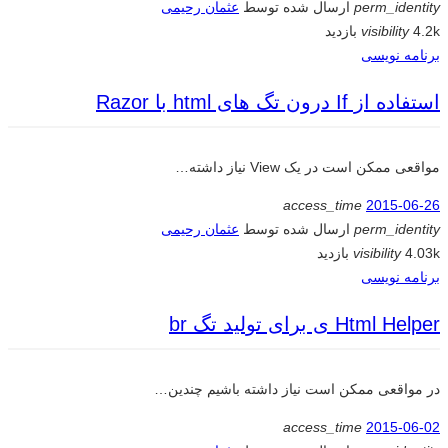
perm_identity
ارسال شده توسط
عثمان رحیمی
4.2k بازدید
visibility
برنامه نویسی
استفاده از If درون تگ های html با Razor
مواقعی ممکن است در یک View نیاز داشته…
access_time
2015-06-26
perm_identity
ارسال شده توسط
عثمان رحیمی
4.03k بازدید
visibility
برنامه نویسی
Html Helper ی برای تولید تگ br
در مواقعی ممکن است نیاز داشته باشیم چندین…
access_time
2015-06-02