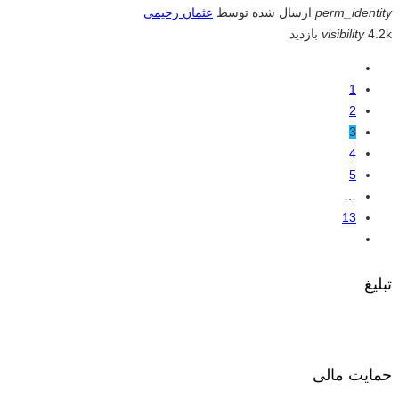
perm_identity
ارسال شده توسط
عثمان رحیمی
4.2k بازدید
visibility
1
2
3
4
5
…
13
تبلیغ
حمایت مالی