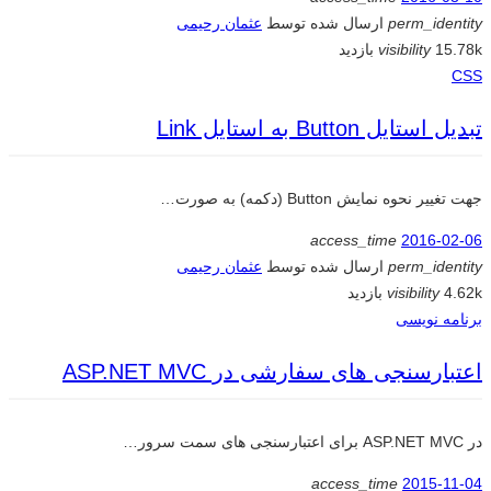
perm_identity
ارسال شده توسط
عثمان رحیمی
15.78k بازدید
visibility
CSS
تبدیل استایل Button به استایل Link
جهت تغییر نحوه نمایش Button (دکمه) به صورت…
access_time
2016-02-06
perm_identity
ارسال شده توسط
عثمان رحیمی
4.62k بازدید
visibility
برنامه نویسی
اعتبارسنجی های سفارشی در ASP.NET MVC
در ASP.NET MVC برای اعتبارسنجی های سمت سرور…
access_time
2015-11-04