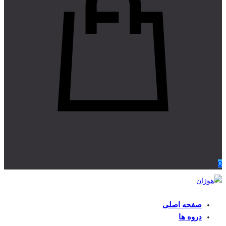
0
صفحه اصلی
دروه ها