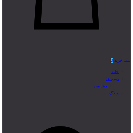
سبد خرید
0
خانه
دوره ها
دیتابیس
وبلاگ