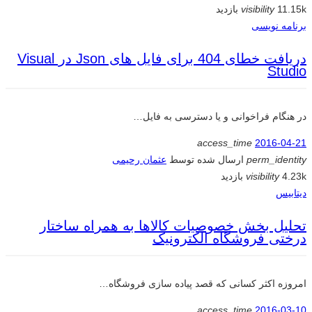
11.15k بازدید
visibility
برنامه نویسی
دریافت خطای 404 برای فایل های Json در Visual
Studio
در هنگام فراخوانی و یا دسترسی به فایل…
access_time
2016-04-21
perm_identity
ارسال شده توسط
عثمان رحیمی
4.23k بازدید
visibility
دیتابیس
تحلیل بخش خصوصیات کالاها به همراه ساختار
درختی فروشگاه الکترونیک
امروزه اکثر کسانی که قصد پیاده سازی فروشگاه…
access_time
2016-03-10