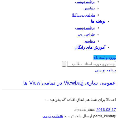
برنامه نویسی
دیتابیس
طراحی وب (UI)
نوشته ها
برنامه نویسی
طراحی_وب
دیتابیس
آموزش های رایگان
ورود و ثبت نام
برنامه نویسی
عمومی سازی Viewbag در تمامی View ها
احتمالا برای شما هم اتفاق افتاده که بخواهید …
access_time
2016-08-17
perm_identity
ارسال شده توسط
عثمان رحیمی