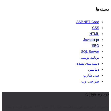
دسته‌ها
ASP.NET Core
CSS
HTML
Javascript
SEO
SQL Server
برنامه نویسی
دسته‌بندی نشده
دیتابیس
سی شارپ
طراحی_وب
درباره هوژان
مجموعه آموزشی هوژان فعالیت خود را از سال ۱۳۹۱ شروع کرده و تمام