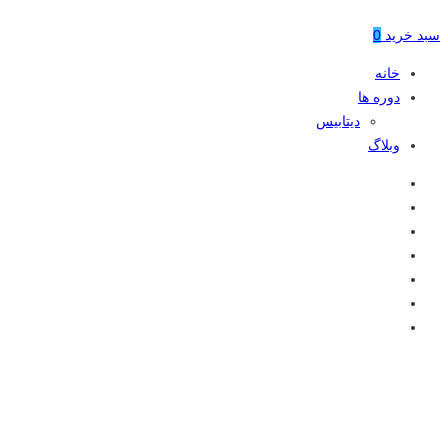
سبد خرید
0
خانه
دوره ها
دیتابیس
وبلاگ